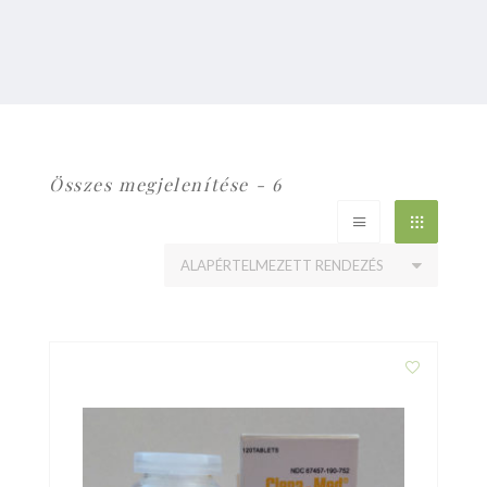
Összes megjelenítése - 6