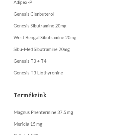
Adipex-P
Genesis Clenbuterol
Genesis Sibutramine 20mg
West Bengal Sibutramine 20mg
Sibu-Med Sibutramine 20mg
Genesis T3 + T4
Genesis T3 Liothyronine
Termékeink
Magnus Phentermine 37.5 mg
Meridia 15 mg