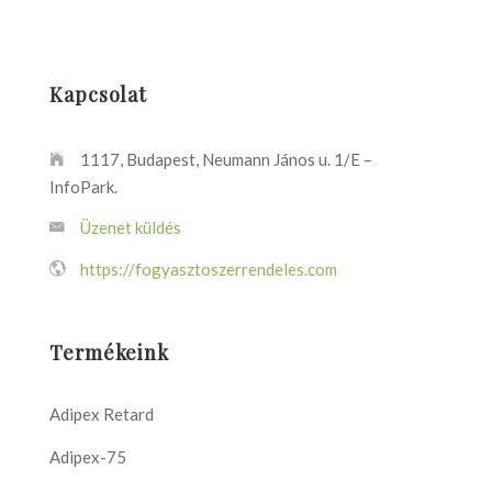
Kapcsolat
1117, Budapest, Neumann János u. 1/E –
InfoPark.
Üzenet küldés
https://fogyasztoszerrendeles.com
Termékeink
Adipex Retard
Adipex-75