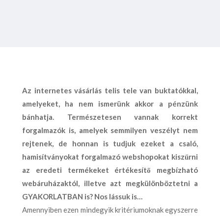
Az internetes vásárlás telis tele van buktatókkal,
amelyeket, ha nem ismerünk akkor a pénzünk
bánhatja. Természetesen vannak korrekt
forgalmazók is, amelyek semmilyen veszélyt nem
rejtenek, de honnan is tudjuk ezeket a csaló,
hamisítványokat forgalmazó webshopokat kiszűrni
az eredeti termékeket értékesítő megbízható
webáruházaktól, illetve azt megkülönböztetni a
GYAKORLATBAN is? Nos lássuk is…
Amennyiben ezen mindegyik kritériumoknak egyszerre