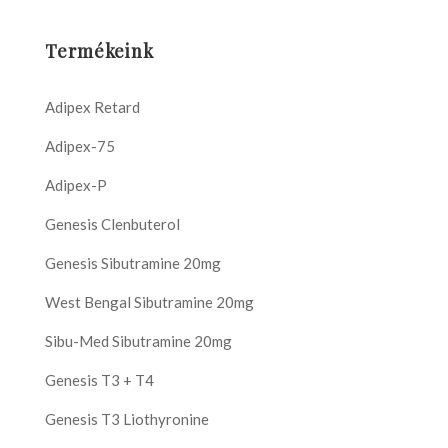
Termékeink
Adipex Retard
Adipex-75
Adipex-P
Genesis Clenbuterol
Genesis Sibutramine 20mg
West Bengal Sibutramine 20mg
Sibu-Med Sibutramine 20mg
Genesis T3 + T4
Genesis T3 Liothyronine