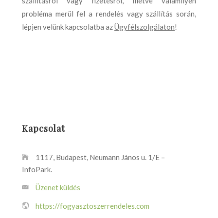
szállításról vagy fizetésről, illetve valamilyen
probléma merül fel a rendelés vagy szállítás során,
lépjen velünk kapcsolatba az
Ügyfélszolgálaton
!
Kapcsolat
1117, Budapest, Neumann János u. 1/E –
InfoPark.
Üzenet küldés
https://fogyasztoszerrendeles.com