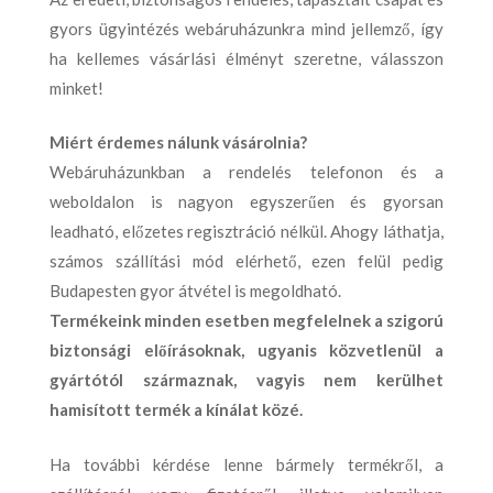
gyors ügyintézés webáruházunkra mind jellemző, így
ha kellemes vásárlási élményt szeretne, válasszon
minket!
Miért érdemes nálunk vásárolnia?
Webáruházunkban a rendelés telefonon és a
weboldalon is nagyon egyszerűen és gyorsan
leadható, előzetes regisztráció nélkül. Ahogy láthatja,
számos szállítási mód elérhető, ezen felül pedig
Budapesten gyor átvétel is megoldható.
Termékeink minden esetben megfelelnek a szigorú
biztonsági előírásoknak, ugyanis közvetlenül a
gyártótól származnak, vagyis nem kerülhet
hamisított termék a kínálat közé.
Ha további kérdése lenne bármely termékről, a