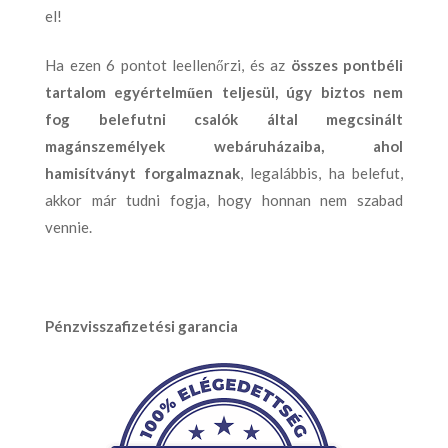
el!
Ha ezen 6 pontot leellenőrzi, és az
összes pontbéli
tartalom egyértelműen teljesül, úgy biztos nem
fog belefutni csalók által megcsinált
magánszemélyek webáruházaiba, ahol
hamisítványt forgalmaznak
, legalábbis, ha belefut,
akkor már tudni fogja, hogy honnan nem szabad
vennie.
Pénzvisszafizetési garancia