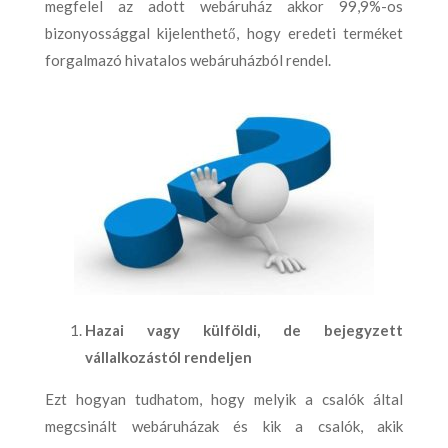
megfelel az adott webáruház akkor 99,9%-os
bizonyossággal kijelenthető, hogy eredeti terméket
forgalmazó hivatalos webáruházból rendel.
Hazai vagy külföldi, de bejegyzett
vállalkozástól rendeljen
Ezt hogyan tudhatom, hogy melyik a csalók által
megcsinált webáruházak és kik a csalók, akik