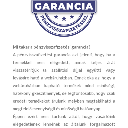
Mi takar a pénzvisszafizetési garancia?
A pénzvisszafizetési garancia azt jelenti, hogy ha a
termékkel nem elégedett, annak teljes árát
visszatérítjük (a szállítási díjjal együtt) vagy
levásárolható a webáruházban. Ennek oka az, hogy a
webáruházban kapható termékek mind minőségi,
hatékony gkészítmények, de legfontosabb, hogy csak
eredeti termékeket árulunk, melyben megtalálható a
megfelelő mennyiségű és minőségű hatóanyag.
Éppen ezért nem tartunk attól, hogy vásárlóink
elégedetlenek lennének az általunk forgalmazott