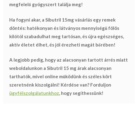
megfelelő gyógyszert találja meg!
Ha fogyni akar, a Sibutril 15mg vásárlás egy remek
döntés: hatékonyan és látványos mennyiségű fölös
kilótól szabadulhat meg tartósan, és újra egészséges,
aktív életet élhet, és jól érezheti magát bőrében!
A legjobb pedig, hogy az alacsonyan tartott árrés miatt
weboldalunkon a Sibutril 15 mg árak alacsonyan
tarthatók, mivel online működünk és széles kört
szeretnénk kiszolgálni! Kérdése van? Forduljon
ügyfélszolgálatunkhoz
, hogy segíthessünk!