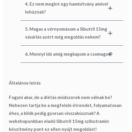
4. Ez nem megint egy hamisítvány amivel
lehúznak?
5. Magas a vérnyomásom a Sibutril 15mg
vásárlás azért még megoldás nekem?
6. Mennyi idő amíg megkapom a csomagot?
Általános leírás
Fogyni akar, de a diétás módszerek nem válnak be?
Nehezen tartja be a megfelelő étrendet, folyamatosan
éhes, a kilók pedig gyorsan visszakúsznak? A
webshopunkban eladó Sibutril 15mg szibutramin
készítmény pont ez ellen nyújt megoldást!