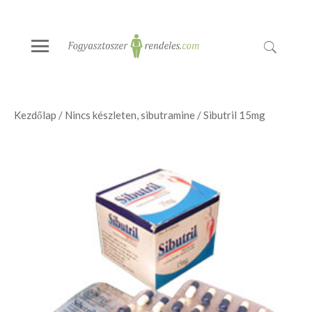
Kezdőlap
/
Nincs készleten, sibutramine
/ Sibutril 15mg