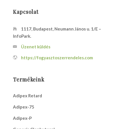
Kapcsolat
1117, Budapest, Neumann János u. 1/E –
InfoPark.
Üzenet küldés
https://fogyasztoszerrendeles.com
Termékeink
Adipex Retard
Adipex-75
Adipex-P