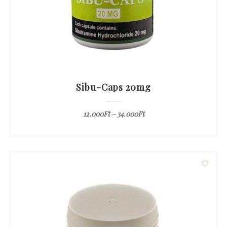
Sibu-Caps 20mg
12.000
Ft
–
34.000
Ft