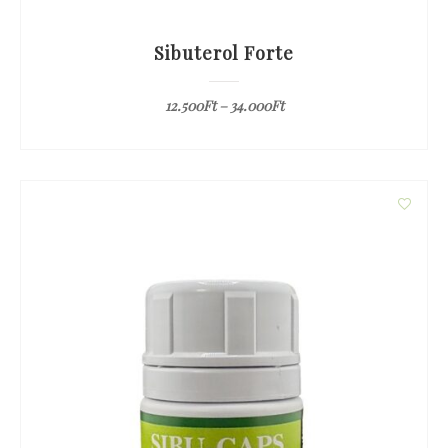
Sibuterol Forte
12.500
Ft
–
34.000
Ft