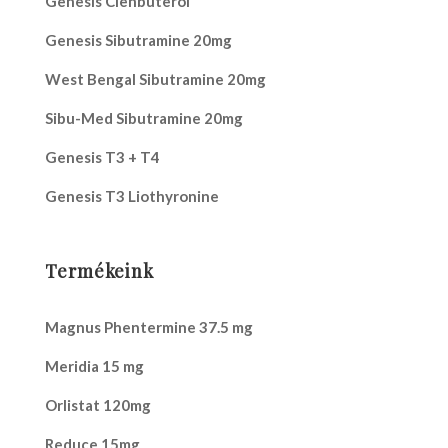
Genesis Clenbuterol
Genesis Sibutramine 20mg
West Bengal Sibutramine 20mg
Sibu-Med Sibutramine 20mg
Genesis T3 + T4
Genesis T3 Liothyronine
Termékeink
Magnus Phentermine 37.5 mg
Meridia 15 mg
Orlistat 120mg
Reduce 15mg