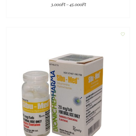
3.000
Ft
–
45.000
Ft