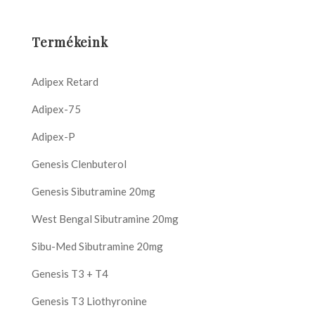
Termékeink
Adipex Retard
Adipex-75
Adipex-P
Genesis Clenbuterol
Genesis Sibutramine 20mg
West Bengal Sibutramine 20mg
Sibu-Med Sibutramine 20mg
Genesis T3 + T4
Genesis T3 Liothyronine