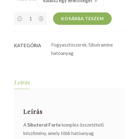
KOSÁRBA TESZEM
Fogyasztószerek
,
Sibutramine
KATEGÓRIA
hatóanyag
Leírás
Leírás
A
Sibuterol Forte
komplex összetételű
készítmény, amely több hatóanyag