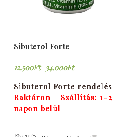
Sibuterol Forte
12.500
Ft
34.000
Ft
–
Sibuterol Forte rendelés
Raktáron – Szállítás: 1-2
napon belül
Kiszerelés