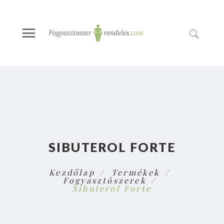
SIBUTEROL FORTE
Kezdőlap
Termékek
Fogyasztószerek
Sibuterol Forte