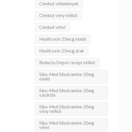
Clenbut vélemények
Clenbut vény nélkül
Clenbut vétel
Healtroxin 25mcg eladó
Healtroxin 25mcg árak
Reducta Depot recept nélkül
Sibu-Med Sibutramine 20mg
eladó
Sibu-Med Sibutramine 20mg
vásárlás
Sibu-Med Sibutramine 20mg
vény nélkül
Sibu-Med Sibutramine 20mg
vétel