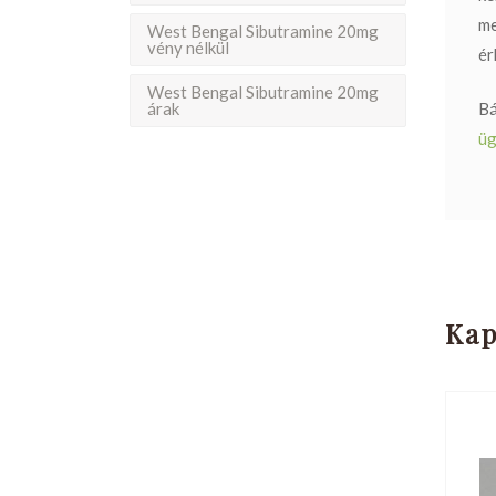
me
West Bengal Sibutramine 20mg
vény nélkül
ér
West Bengal Sibutramine 20mg
árak
Bá
üg
Kap