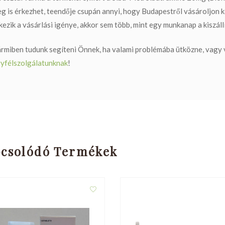
g is érkezhet, teendője csupán annyi, hogy Budapestről vásároljon ko
kezik a vásárlási igénye, akkor sem több, mint egy munkanap a kiszáll
rmiben tudunk segíteni Önnek, ha valami problémába ütközne, vagy v
yfélszolgálatunknak
!
csolódó Termékek