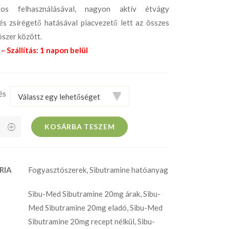
gos felhasználásával, nagyon aktív étvágy
s zsírégető hatásával piacvezető lett az összes
szer között.
– Szállítás: 1 napon belül
és
KOSÁRBA TESZEM
RIA
Fogyasztószerek
,
Sibutramine hatóanyag
Sibu-Med Sibutramine 20mg árak
,
Sibu-
Med Sibutramine 20mg eladó
,
Sibu-Med
Sibutramine 20mg recept nélkül
,
Sibu-