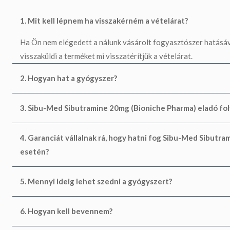
1. Mit kell lépnem ha visszakérném a vételárat?
Ha Ön nem elégedett a nálunk vásárolt fogyasztószer hatásával
visszaküldi a terméket mi visszatérítjük a vételárat.
2. Hogyan hat a gyógyszer?
3. Sibu-Med Sibutramine 20mg (Bioniche Pharma) eladó fo
4. Garanciát vállalnak rá, hogy hatni fog Sibu-Med Sibutr
esetén?
5. Mennyi ideig lehet szedni a gyógyszert?
6. Hogyan kell bevennem?