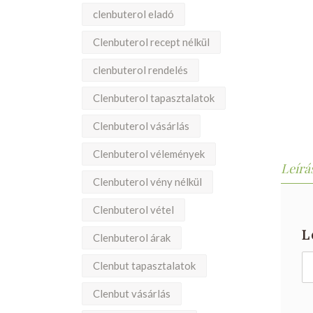
clenbuterol eladó
Clenbuterol recept nélkül
clenbuterol rendelés
Clenbuterol tapasztalatok
Clenbuterol vásárlás
Clenbuterol vélemények
Leírá
Clenbuterol vény nélkül
Clenbuterol vétel
L
Clenbuterol árak
Clenbut tapasztalatok
Clenbut vásárlás