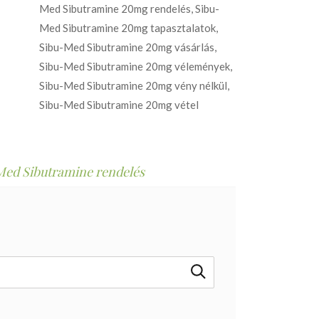
Med Sibutramine 20mg rendelés
,
Sibu-
Med Sibutramine 20mg tapasztalatok
,
Sibu-Med Sibutramine 20mg vásárlás
,
Sibu-Med Sibutramine 20mg vélemények
,
Sibu-Med Sibutramine 20mg vény nélkül
,
Sibu-Med Sibutramine 20mg vétel
Med Sibutramine rendelés