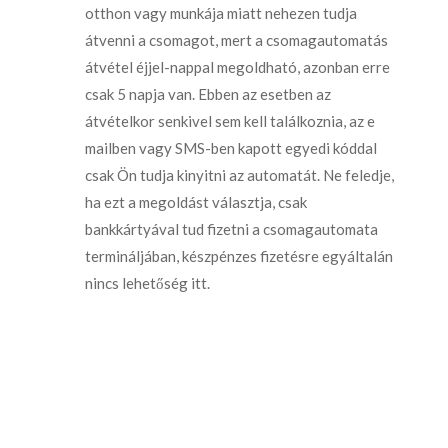
otthon vagy munkája miatt nehezen tudja
átvenni a csomagot, mert a csomagautomatás
átvétel éjjel-nappal megoldható, azonban erre
csak 5 napja van. Ebben az esetben az
átvételkor senkivel sem kell találkoznia, az e
mailben vagy SMS-ben kapott egyedi kóddal
csak Ön tudja kinyitni az automatát. Ne feledje,
ha ezt a megoldást választja, csak
bankkártyával tud fizetni a csomagautomata
termináljában, készpénzes fizetésre egyáltalán
nincs lehetőség itt.