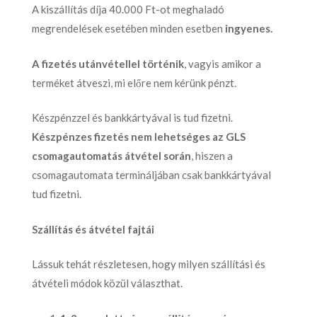
A kiszállítás díja 40.000 Ft-ot meghaladó
megrendelések esetében minden esetben
ingyenes.
A fizetés utánvétellel történik
, vagyis amikor a
terméket átveszi, mi előre nem kérünk pénzt.
Készpénzzel és bankkártyával is tud fizetni.
Készpénzes fizetés nem lehetséges az GLS
csomagautomatás átvétel során
, hiszen a
csomagautomata termináljában csak bankkártyával
tud fizetni.
Szállítás és átvétel fajtái
Lássuk tehát részletesen, hogy milyen szállítási és
átvételi módok közül választhat.