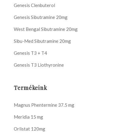
Genesis Clenbuterol
Genesis Sibutramine 20mg
West Bengal Sibutramine 20mg
Sibu-Med Sibutramine 20mg
Genesis T3 + T4
Genesis T3 Liothyronine
Termékeink
Magnus Phentermine 37.5 mg
Meridia 15 mg
Orlistat 120mg