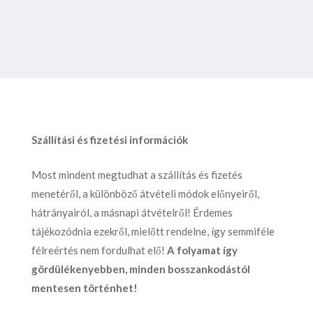
Szállítási és fizetési információk
Most mindent megtudhat a szállítás és fizetés
menetéről, a különböző átvételi módok előnyeiről,
hátrányairól, a másnapi átvételről! Érdemes
tájékozódnia ezekről, mielőtt rendelne, így semmiféle
félreértés nem fordulhat elő!
A folyamat így
gördülékenyebben, minden bosszankodástól
mentesen történhet!