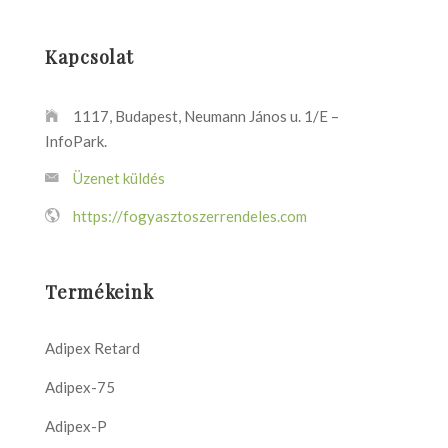
Kapcsolat
1117, Budapest, Neumann János u. 1/E –
InfoPark.
Üzenet küldés
https://fogyasztoszerrendeles.com
Termékeink
Adipex Retard
Adipex-75
Adipex-P