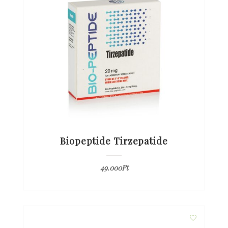
Biopeptide Tirzepatide
49.000
Ft