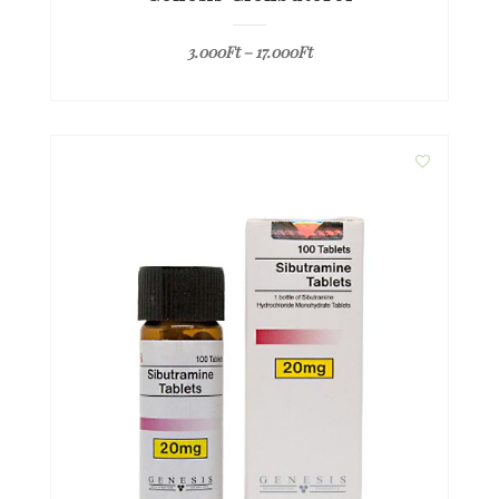
3.000
Ft
–
17.000
Ft