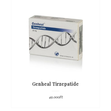
Genheal Tirzepatide
49.000
Ft