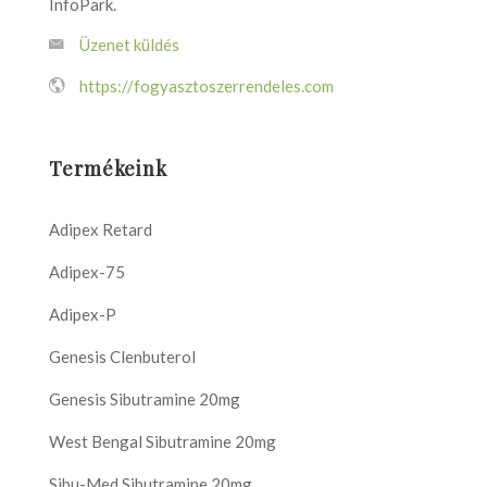
InfoPark.
Üzenet küldés
https://fogyasztoszerrendeles.com
Termékeink
Adipex Retard
Adipex-75
Adipex-P
Genesis Clenbuterol
Genesis Sibutramine 20mg
West Bengal Sibutramine 20mg
Sibu-Med Sibutramine 20mg