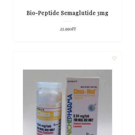
Bio-Peptide Semaglutide 3mg
25.990
Ft