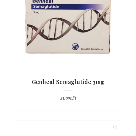
Genheal Semaglutide 3mg
25.990
Ft