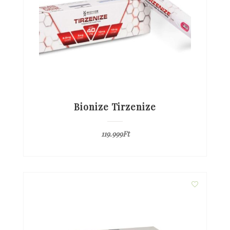
Bionize Tirzenize
119.999
Ft