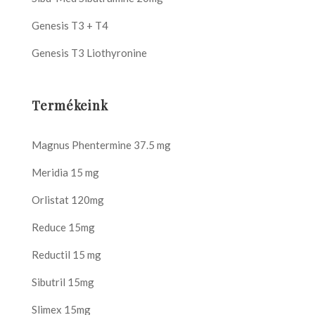
Genesis T3 + T4
Genesis T3 Liothyronine
Termékeink
Magnus Phentermine 37.5 mg
Meridia 15 mg
Orlistat 120mg
Reduce 15mg
Reductil 15 mg
Sibutril 15mg
Slimex 15mg