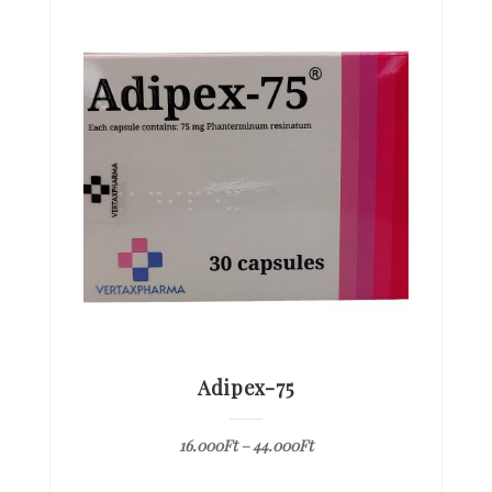
Adipex-75
16.000
Ft
–
44.000
Ft