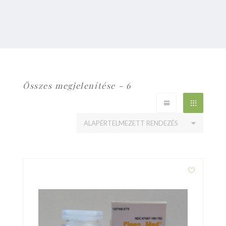
Összes megjelenítése - 6