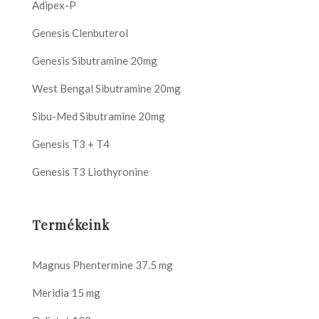
Adipex-P
Genesis Clenbuterol
Genesis Sibutramine 20mg
West Bengal Sibutramine 20mg
Sibu-Med Sibutramine 20mg
Genesis T3 + T4
Genesis T3 Liothyronine
Termékeink
Magnus Phentermine 37.5 mg
Meridia 15 mg