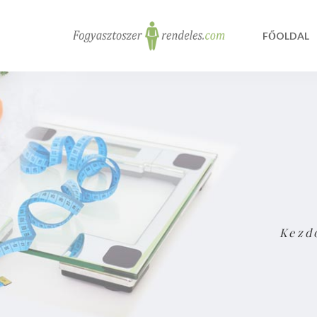
FŐOLDAL
Kezd