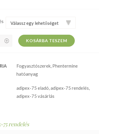
és
KOSÁRBA TESZEM
RIA
Fogyasztószerek
,
Phentermine
hatóanyag
adipex-75 eladó
,
adipex-75 rendelés
,
adipex-75 vásárlás
-75 rendelés