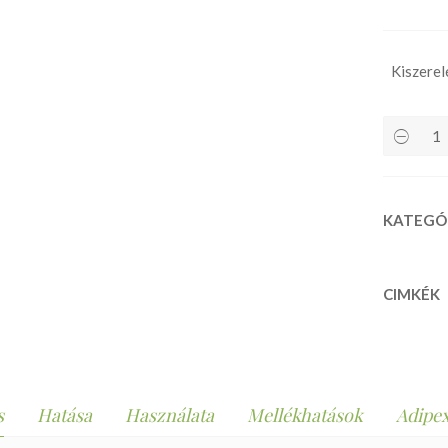
Kiszerel
KATEGÓ
CIMKÉK
s
Hatása
Használata
Mellékhatások
Adipex