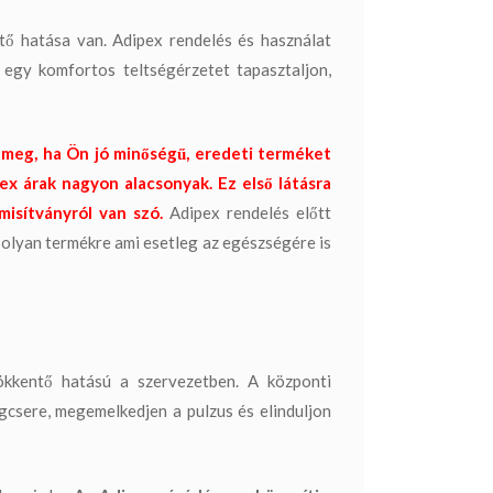
ő hatása van. Adipex rendelés és használat
 egy komfortos teltségérzetet tapasztaljon,
 meg, ha Ön jó minőségű, eredeti terméket
ex árak nagyon alacsonyak. Ez első látásra
isítványról van szó.
Adipex rendelés előtt
 olyan termékre ami esetleg az egészségére is
kkentő hatású a szervezetben. A központi
agcsere, megemelkedjen a pulzus és elinduljon