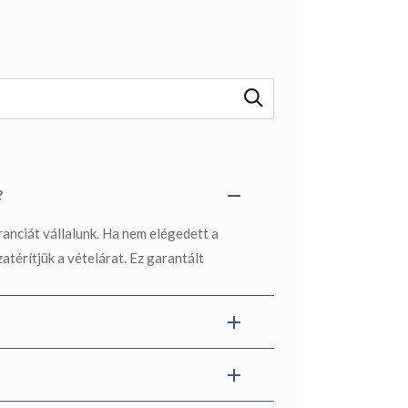
?
anciát vállalunk. Ha nem elégedett a
atérítjük a vételárat. Ez garantált