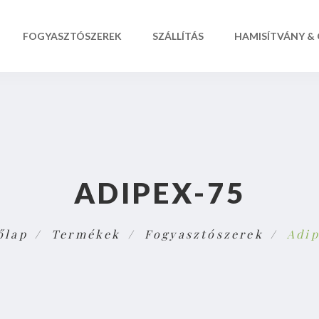
FOGYASZTÓSZEREK
SZÁLLÍTÁS
HAMISÍTVÁNY &
ADIPEX-75
őlap
Termékek
Fogyasztószerek
Adip