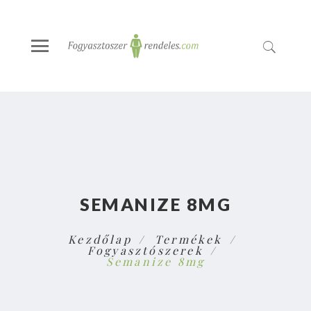
SEMANIZE 8MG
Kezdőlap
Termékek
Fogyasztószerek
Semanize 8mg