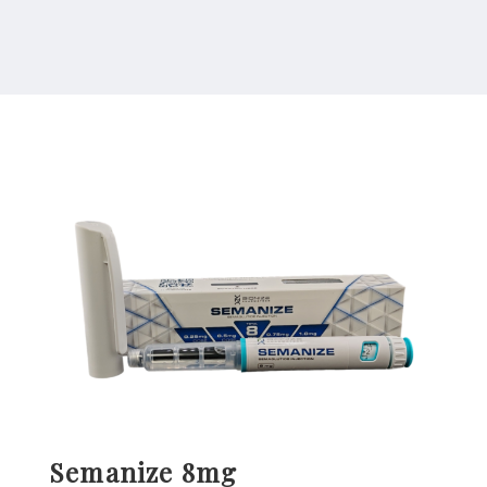
Semanize 8mg