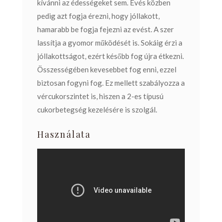
kívánni az édességeket sem. Evés közben
pedig azt fogja érezni, hogy jóllakott,
hamarabb be fogja fejezni az evést. A szer
lassítja a gyomor működését is. Sokáig érzi a
jóllakottságot, ezért később fog újra étkezni.
Összességében kevesebbet fog enni, ezzel
biztosan fogyni fog. Ez mellett szabályozza a
vércukorszintet is, hiszen a 2-es típusú
cukorbetegség kezelésére is szolgál.
Használata