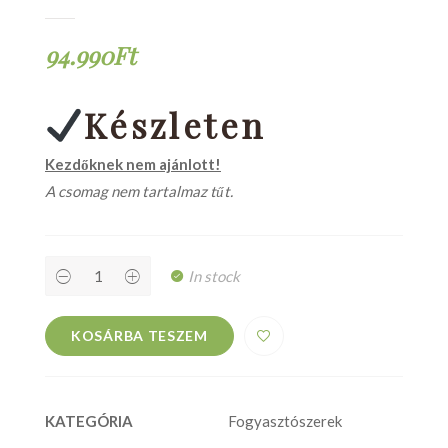
94.990
Ft
Készleten
Kezdőknek nem ajánlott!
A csomag nem tartalmaz tűt.
In stock
KOSÁRBA TESZEM
Fogyasztószerek
KATEGÓRIA