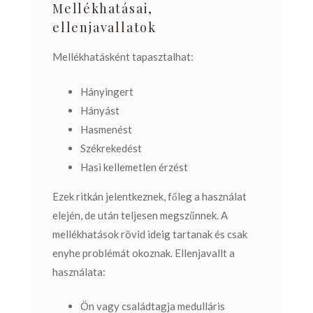
Mellékhatásai,
ellenjavallatok
Mellékhatásként tapasztalhat:
Hányingert
Hányást
Hasmenést
Székrekedést
Hasi kellemetlen érzést
Ezek ritkán jelentkeznek, főleg a használat
elején, de után teljesen megszűnnek. A
mellékhatások rövid ideig tartanak és csak
enyhe problémát okoznak.
Ellenjavallt a
használata:
Ön vagy családtagja medulláris