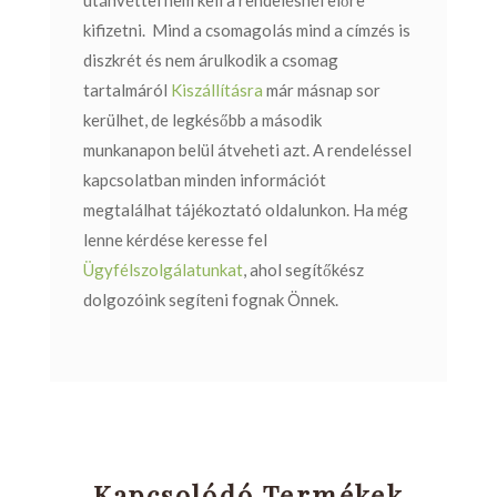
kifizetni.
Mind a csomagolás mind a címzés is
diszkrét és nem árulkodik a csomag
tartalmáról
Kiszállításra
már másnap sor
kerülhet, de legkésőbb a második
munkanapon belül átveheti azt.
A rendeléssel
kapcsolatban minden információt
megtalálhat
tájékoztató oldalunkon
.
Ha még
lenne kérdése keresse fel
Ügyfélszolgálatunkat
, ahol segítőkész
dolgozóink segíteni fognak Önnek.
Kapcsolódó Termékek