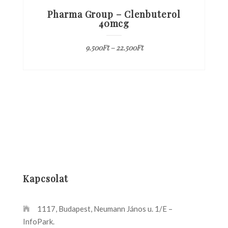
Pharma Group – Clenbuterol
40mcg
9.500
Ft
–
22.500
Ft
Kapcsolat
1117, Budapest, Neumann János u. 1/E –
InfoPark.