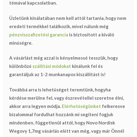
témával kapcsolatban.
Üzletünk kínálatában nem kell attól tartania, hogy nem
eredeti termékkel találkozik, mivel nálunk még
pénzvisszafizetési garancia
is biztosított a kiváló
minőségre.
A vásárlást még azzal is kényelmessé tesszük, hogy
különböző
szállítási módokat
kínálunk fel és
garantáljuk az 1-2 munkanapos kiszállítást is!
Továbbá arra is lehetőséget teremtünk, hogyha
kérdése merülne fel, vagy észrevétellel szeretne élni,
akkor arra legyen módja.
Elérhetőségünket
felkeresve
bizalommal fordulhat hozzánk mi segíteni fogjuk
mindenben, függetlenül attól, hogy Novo Nordisk
Wegovy 1,7mg vásárlás előtt van még, vagy már Önnél