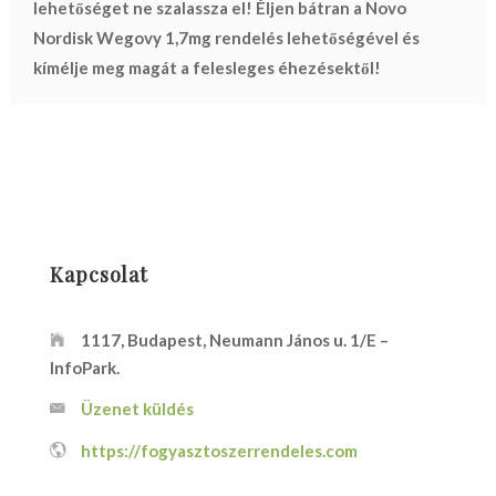
lehetőséget ne szalassza el! Éljen bátran a Novo
Nordisk Wegovy 1,7mg rendelés
lehetőségével és
kímélje meg magát a felesleges éhezésektől!
Kapcsolat
1117, Budapest, Neumann János u. 1/E –
InfoPark.
Üzenet küldés
https://fogyasztoszerrendeles.com