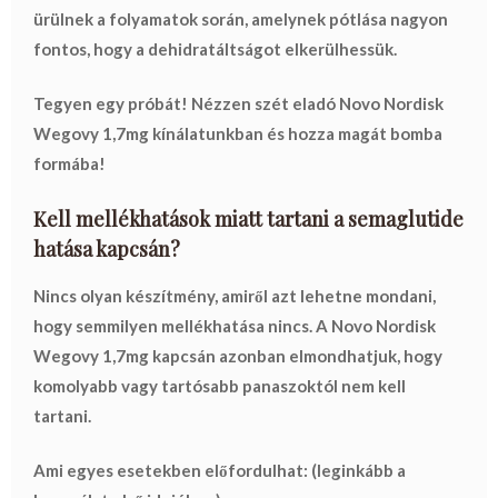
ürülnek a folyamatok során, amelynek pótlása nagyon
fontos, hogy a dehidratáltságot elkerülhessük.
Tegyen egy próbát! Nézzen szét eladó Novo Nordisk
Wegovy 1,7mg kínálatunkban és hozza magát bomba
formába!
Kell mellékhatások miatt tartani a semaglutide
hatása kapcsán?
Nincs olyan készítmény, amiről azt lehetne mondani,
hogy semmilyen mellékhatása nincs. A Novo Nordisk
Wegovy 1,7mg kapcsán azonban elmondhatjuk, hogy
komolyabb vagy tartósabb panaszoktól nem kell
tartani.
Ami egyes esetekben előfordulhat: (leginkább a