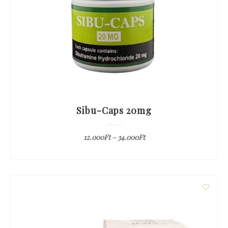
Sibu-Caps 20mg
12.000
Ft
–
34.000
Ft