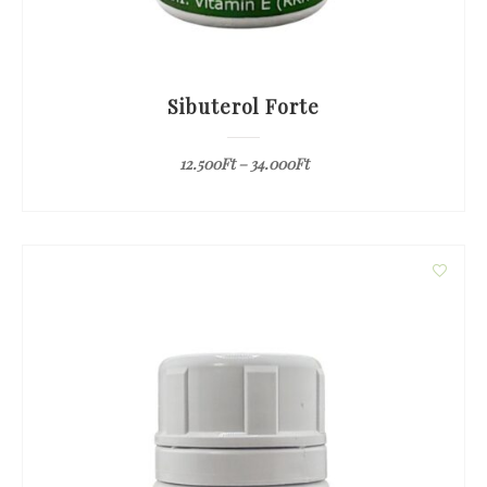
Sibuterol Forte
12.500
Ft
–
34.000
Ft