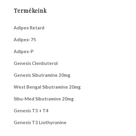
Termékeink
Adipex Retard
Adipex-75
Adipex-P
Genesis Clenbuterol
Genesis Sibutramine 20mg
West Bengal Sibutramine 20mg
Sibu-Med Sibutramine 20mg
Genesis T3 + T4
Genesis T3 Liothyronine