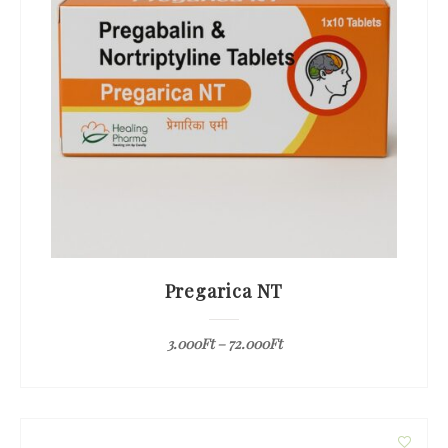
Pregarica NT
3.000
Ft
–
72.000
Ft