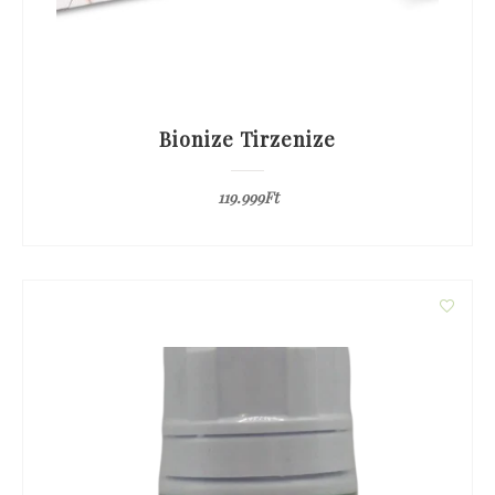
Bionize Tirzenize
119.999
Ft