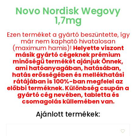
Novo Nordisk Wegovy
1,7mg
Ezen terméket a gyártó beszüntette, így
már nem kapható hivatalosan
(maximum hamis)!
Helyette viszont
másik gyártó cégeknek prémium
minőségű termékét ajánjuk Önnek,
ami hatóanyagában, hatásában,
hatás erősségében és mellékhatási
rátájában is 100%-ban megfelel az
előbbi terméknek. Különbség csupán a
gyártó cég nevében, tabletta és
csomagolás küllemében van.
Ajánlott termékek: