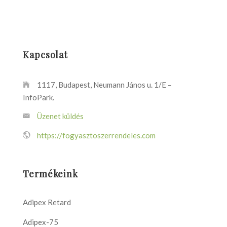
Kapcsolat
1117, Budapest, Neumann János u. 1/E –
InfoPark.
Üzenet küldés
https://fogyasztoszerrendeles.com
Termékeink
Adipex Retard
Adipex-75