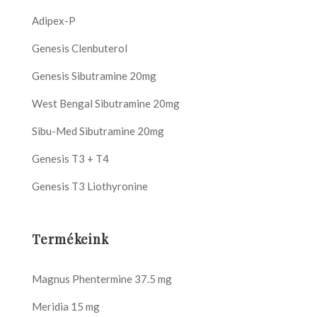
Adipex-P
Genesis Clenbuterol
Genesis Sibutramine 20mg
West Bengal Sibutramine 20mg
Sibu-Med Sibutramine 20mg
Genesis T3 + T4
Genesis T3 Liothyronine
Termékeink
Magnus Phentermine 37.5 mg
Meridia 15 mg