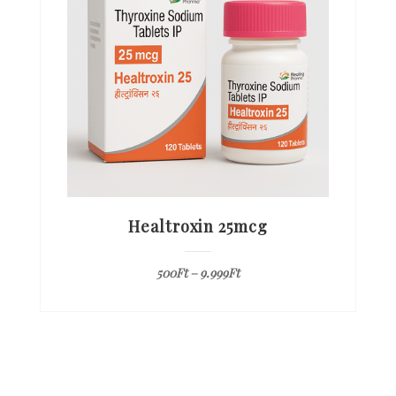
Healtroxin 25mcg
500
Ft
–
9.999
Ft