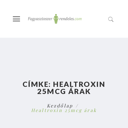
CÍMKE:
HEALTROXIN
25MCG ÁRAK
Kezdőlap
Healtroxin 25mcg árak