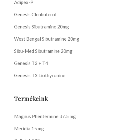
Adipex-P
Genesis Clenbuterol
Genesis Sibutramine 20mg
West Bengal Sibutramine 20mg
Sibu-Med Sibutramine 20mg
Genesis T3 + T4
Genesis T3 Liothyronine
Termékeink
Magnus Phentermine 37.5 mg
Meridia 15 mg