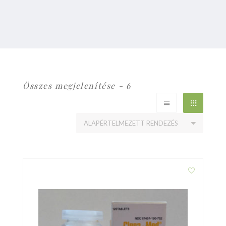
Összes megjelenítése - 6