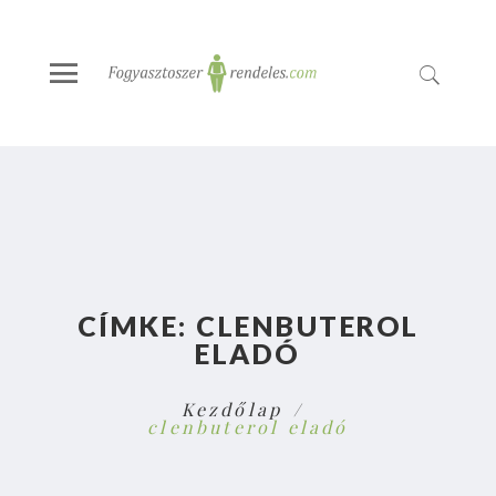
CÍMKE:
CLENBUTEROL
ELADÓ
Kezdőlap
clenbuterol eladó