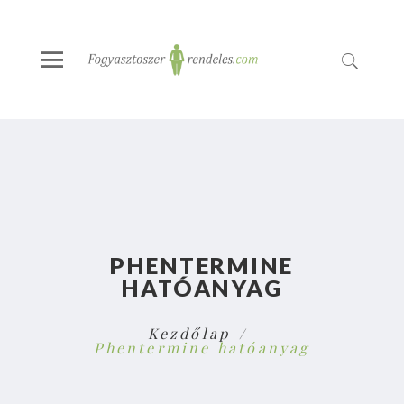
PHENTERMINE
HATÓANYAG
Kezdőlap
Phentermine hatóanyag