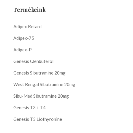
Termékeink
Adipex Retard
Adipex-75
Adipex-P
Genesis Clenbuterol
Genesis Sibutramine 20mg
West Bengal Sibutramine 20mg
Sibu-Med Sibutramine 20mg
Genesis T3 + T4
Genesis T3 Liothyronine