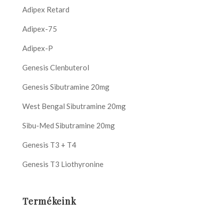
Adipex Retard
Adipex-75
Adipex-P
Genesis Clenbuterol
Genesis Sibutramine 20mg
West Bengal Sibutramine 20mg
Sibu-Med Sibutramine 20mg
Genesis T3 + T4
Genesis T3 Liothyronine
Termékeink