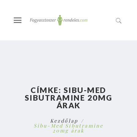
CÍMKE:
SIBU-MED
SIBUTRAMINE 20MG
ÁRAK
Kezdőlap
Sibu-Med Sibutramine
20mg árak