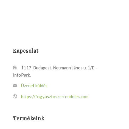
Kapcsolat
1117, Budapest, Neumann János u. 1/E –
InfoPark.
Üzenet küldés
https://fogyasztoszerrendeles.com
Termékeink