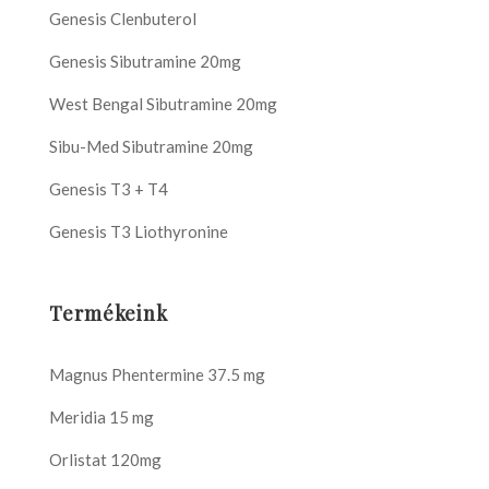
Genesis Clenbuterol
Genesis Sibutramine 20mg
West Bengal Sibutramine 20mg
Sibu-Med Sibutramine 20mg
Genesis T3 + T4
Genesis T3 Liothyronine
Termékeink
Magnus Phentermine 37.5 mg
Meridia 15 mg
Orlistat 120mg