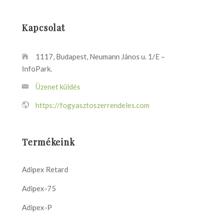
Kapcsolat
1117, Budapest, Neumann János u. 1/E –
InfoPark.
Üzenet küldés
https://fogyasztoszerrendeles.com
Termékeink
Adipex Retard
Adipex-75
Adipex-P