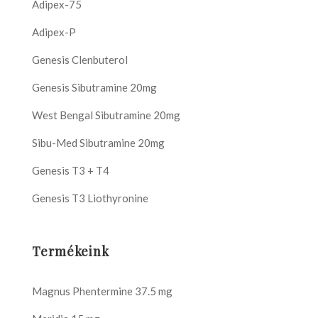
Adipex-75
Adipex-P
Genesis Clenbuterol
Genesis Sibutramine 20mg
West Bengal Sibutramine 20mg
Sibu-Med Sibutramine 20mg
Genesis T3 + T4
Genesis T3 Liothyronine
Termékeink
Magnus Phentermine 37.5 mg