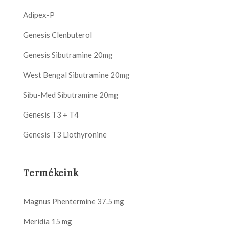
Adipex-P
Genesis Clenbuterol
Genesis Sibutramine 20mg
West Bengal Sibutramine 20mg
Sibu-Med Sibutramine 20mg
Genesis T3 + T4
Genesis T3 Liothyronine
Termékeink
Magnus Phentermine 37.5 mg
Meridia 15 mg