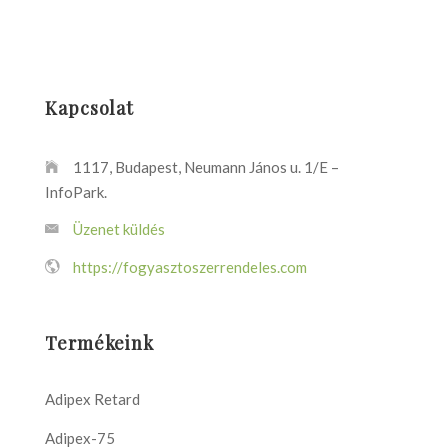
Kapcsolat
1117, Budapest, Neumann János u. 1/E –
InfoPark.
Üzenet küldés
https://fogyasztoszerrendeles.com
Termékeink
Adipex Retard
Adipex-75