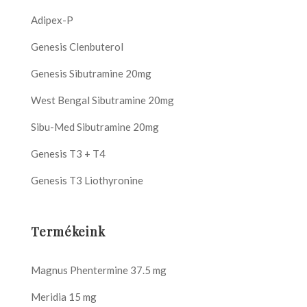
Adipex-P
Genesis Clenbuterol
Genesis Sibutramine 20mg
West Bengal Sibutramine 20mg
Sibu-Med Sibutramine 20mg
Genesis T3 + T4
Genesis T3 Liothyronine
Termékeink
Magnus Phentermine 37.5 mg
Meridia 15 mg