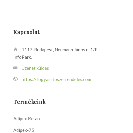
Kapcsolat
1117, Budapest, Neumann János u. 1/E –
InfoPark.
Üzenet küldés
https://fogyasztoszerrendeles.com
Termékeink
Adipex Retard
Adipex-75