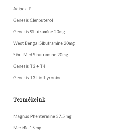
Adipex-P
Genesis Clenbuterol
Genesis Sibutramine 20mg
West Bengal Sibutramine 20mg
Sibu-Med Sibutramine 20mg
Genesis T3 + T4
Genesis T3 Liothyronine
Termékeink
Magnus Phentermine 37.5 mg
Meridia 15 mg