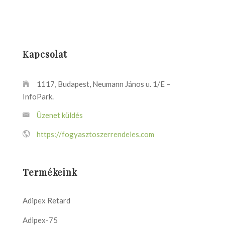
Kapcsolat
1117, Budapest, Neumann János u. 1/E –
InfoPark.
Üzenet küldés
https://fogyasztoszerrendeles.com
Termékeink
Adipex Retard
Adipex-75