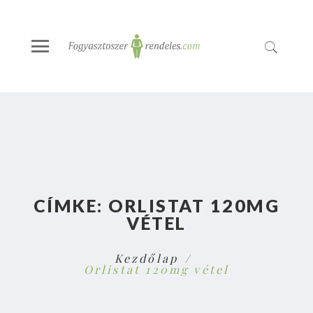
CÍMKE:
ORLISTAT 120MG
VÉTEL
Kezdőlap
Orlistat 120mg vétel