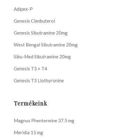
Adipex-P
Genesis Clenbuterol
Genesis Sibutramine 20mg
West Bengal Sibutramine 20mg
Sibu-Med Sibutramine 20mg
Genesis T3 + T4
Genesis T3 Liothyronine
Termékeink
Magnus Phentermine 37.5 mg
Meridia 15 mg