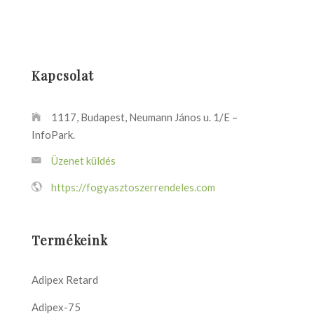
Kapcsolat
1117, Budapest, Neumann János u. 1/E –
InfoPark.
Üzenet küldés
https://fogyasztoszerrendeles.com
Termékeink
Adipex Retard
Adipex-75