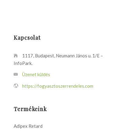
Kapcsolat
1117, Budapest, Neumann János u. 1/E –
InfoPark.
Üzenet küldés
https://fogyasztoszerrendeles.com
Termékeink
Adipex Retard