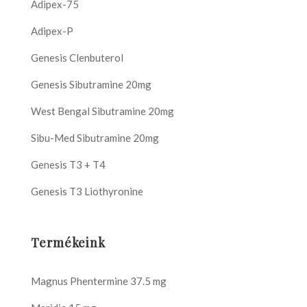
Adipex-75
Adipex-P
Genesis Clenbuterol
Genesis Sibutramine 20mg
West Bengal Sibutramine 20mg
Sibu-Med Sibutramine 20mg
Genesis T3 + T4
Genesis T3 Liothyronine
Termékeink
Magnus Phentermine 37.5 mg