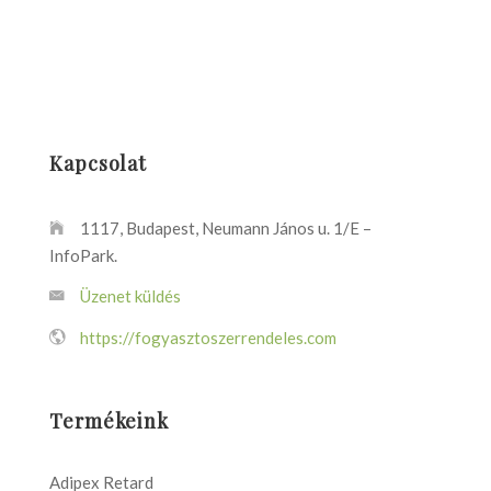
Kapcsolat
1117, Budapest, Neumann János u. 1/E –
InfoPark.
Üzenet küldés
https://fogyasztoszerrendeles.com
Termékeink
Adipex Retard