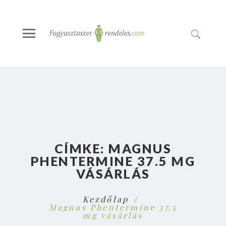
CÍMKE:
MAGNUS
PHENTERMINE 37.5 MG
VÁSÁRLÁS
Kezdőlap
Magnus Phentermine 37.5
mg vásárlás