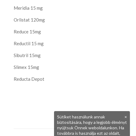
Meridia 15 mg
Orlistat 120mg
Reduce 15mg
Reductil 15 mg
Sibutril 15mg
Slimex 15mg
Reducta Depot
Sütiket használunk annak
×
biztosítására, hogy a legjobb élményt
nyújtsuk Önnek weboldalunkon. Ha
továbbra is használja ezt az oldalt,