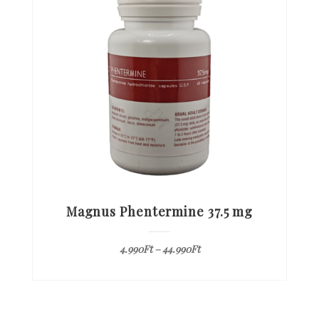
Magnus Phentermine 37.5 mg
4.990
Ft
–
44.990
Ft