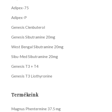
Adipex-75
Adipex-P
Genesis Clenbuterol
Genesis Sibutramine 20mg
West Bengal Sibutramine 20mg
Sibu-Med Sibutramine 20mg
Genesis T3 + T4
Genesis T3 Liothyronine
Termékeink
Magnus Phentermine 37.5 mg