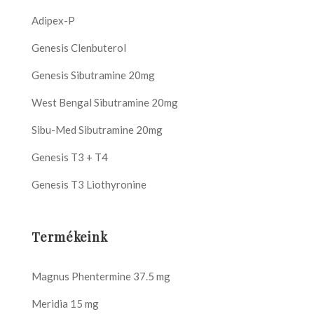
Adipex-P
Genesis Clenbuterol
Genesis Sibutramine 20mg
West Bengal Sibutramine 20mg
Sibu-Med Sibutramine 20mg
Genesis T3 + T4
Genesis T3 Liothyronine
Termékeink
Magnus Phentermine 37.5 mg
Meridia 15 mg