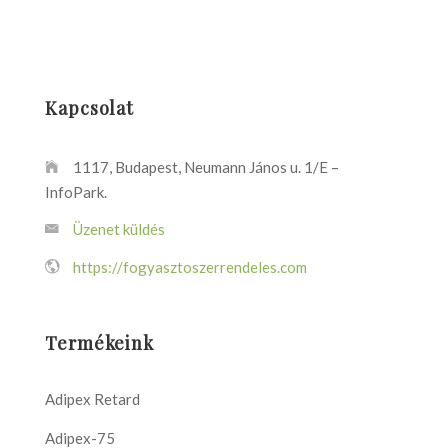
Kapcsolat
1117, Budapest, Neumann János u. 1/E –
InfoPark.
Üzenet küldés
https://fogyasztoszerrendeles.com
Termékeink
Adipex Retard
Adipex-75