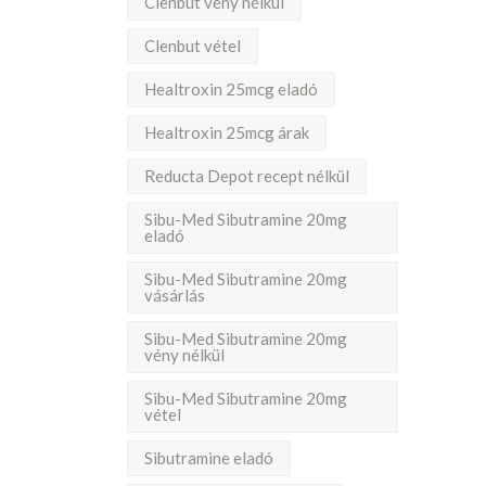
Clenbut vény nélkül
Clenbut vétel
Healtroxin 25mcg eladó
Healtroxin 25mcg árak
Reducta Depot recept nélkül
Sibu-Med Sibutramine 20mg
eladó
Sibu-Med Sibutramine 20mg
vásárlás
Sibu-Med Sibutramine 20mg
vény nélkül
Sibu-Med Sibutramine 20mg
vétel
Sibutramine eladó