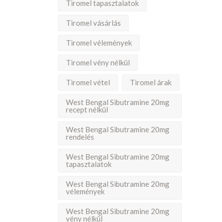
Tiromel tapasztalatok
Tiromel vásárlás
Tiromel vélemények
Tiromel vény nélkül
Tiromel vétel
Tiromel árak
West Bengal Sibutramine 20mg
recept nélkül
West Bengal Sibutramine 20mg
rendelés
West Bengal Sibutramine 20mg
tapasztalatok
West Bengal Sibutramine 20mg
vélemények
West Bengal Sibutramine 20mg
vény nélkül