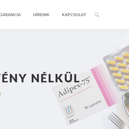
 GARANCIA
HÍREINK
KAPCSOLAT
VÉNY NÉLKÜL
l