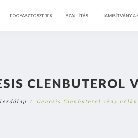
FOGYASZTÓSZEREK
SZÁLLÍTÁS
HAMISÍTVÁNY &
ESIS CLENBUTEROL 
Kezdőlap
Genesis Clenbuterol vény nélkü