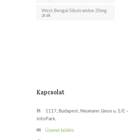
West Bengal Sibutramine 20mg
árak
Kapcsolat
1117, Budapest, Neumann János u. 1/E –
InfoPark.
Üzenet küldés