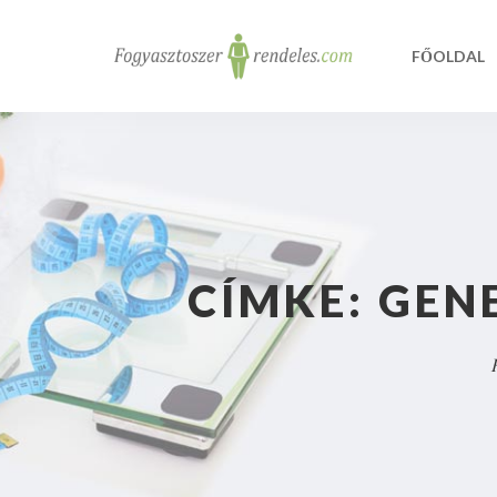
FŐOLDAL
CÍMKE:
GEN