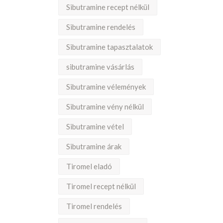
Sibutramine recept nélkül
Sibutramine rendelés
Sibutramine tapasztalatok
sibutramine vásárlás
Sibutramine vélemények
Sibutramine vény nélkül
Sibutramine vétel
Sibutramine árak
Tiromel eladó
Tiromel recept nélkül
Tiromel rendelés