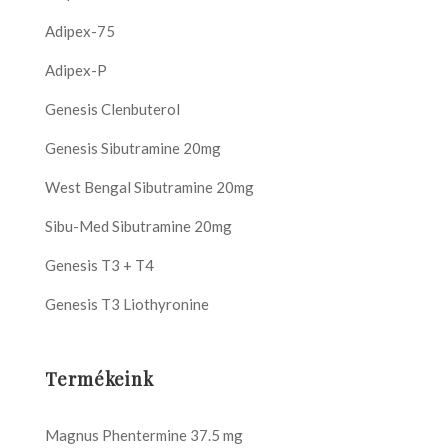
Adipex-75
Adipex-P
Genesis Clenbuterol
Genesis Sibutramine 20mg
West Bengal Sibutramine 20mg
Sibu-Med Sibutramine 20mg
Genesis T3 + T4
Genesis T3 Liothyronine
Termékeink
Magnus Phentermine 37.5 mg