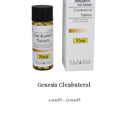
Genesis Clenbuterol
3.000
Ft
–
17.000
Ft