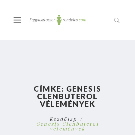
CÍMKE:
GENESIS
CLENBUTEROL
VÉLEMÉNYEK
Kezdőlap
Genesis Clenbuterol
vélemények