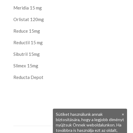
Meridia 15 mg
Orlistat 120mg
Reduce 15mg
Reductil 15 mg
Sibutril 15mg
Slimex 15mg
Reducta Depot
Sütiket használunk annak
×
biztosítására, hogy a legjobb élményt
nyújtsuk Önnek weboldalunkon. Ha
továbbra is használja ezt az oldalt,