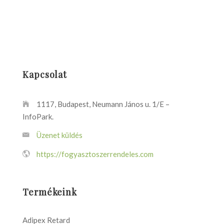
Kapcsolat
1117, Budapest, Neumann János u. 1/E –
InfoPark.
Üzenet küldés
https://fogyasztoszerrendeles.com
Termékeink
Adipex Retard