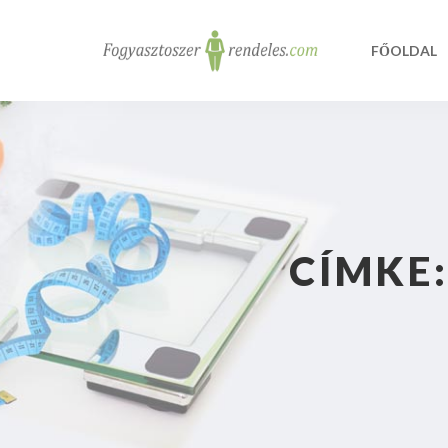
FŐOLDAL
CÍMKE