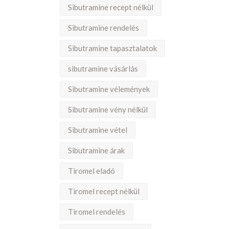
Sibutramine recept nélkül
Sibutramine rendelés
Sibutramine tapasztalatok
sibutramine vásárlás
Sibutramine vélemények
Sibutramine vény nélkül
Sibutramine vétel
Sibutramine árak
Tiromel eladó
Tiromel recept nélkül
Tiromel rendelés