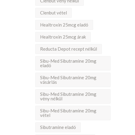
Clenbut vény nélkül
Clenbut vétel
Healtroxin 25mcg eladó
Healtroxin 25mcg árak
Reducta Depot recept nélkül
Sibu-Med Sibutramine 20mg
eladó
Sibu-Med Sibutramine 20mg
vásárlás
Sibu-Med Sibutramine 20mg
vény nélkül
Sibu-Med Sibutramine 20mg
vétel
Sibutramine eladó