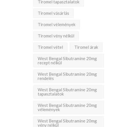
Tiromel tapasztalatok
Tiromel vásárlás
Tiromel vélemények
Tiromel vény nélkül
Tiromel vétel
Tiromel árak
West Bengal Sibutramine 20mg
recept nélkül
West Bengal Sibutramine 20mg
rendelés
West Bengal Sibutramine 20mg
tapasztalatok
West Bengal Sibutramine 20mg
vélemények
West Bengal Sibutramine 20mg
vény nélkül