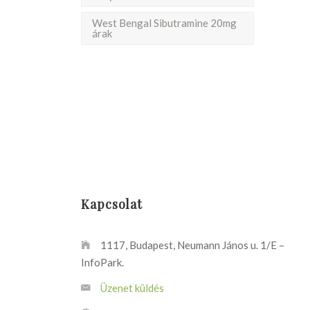
West Bengal Sibutramine 20mg
árak
Kapcsolat
1117, Budapest, Neumann János u. 1/E –
InfoPark.
Üzenet küldés