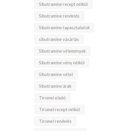
Sibutramine recept nélkül
Sibutramine rendelés
Sibutramine tapasztalatok
sibutramine vásárlás
Sibutramine vélemények
Sibutramine vény nélkül
Sibutramine vétel
Sibutramine árak
Tiromel eladó
Tiromel recept nélkül
Tiromel rendelés