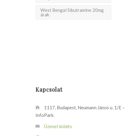
West Bengal Sibutramine 20mg
árak
Kapcsolat
1117, Budapest, Neumann János u. 1/E –
InfoPark.
Üzenet küldés