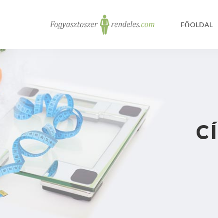
FŐOLDAL
C