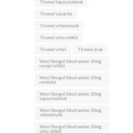
Tiromel tapasztalatok
Tiromel vásárlás
Tiromel vélemények
Tiromel vény nélkül
Tiromel vétel
Tiromel árak
West Bengal Sibutramine 20mg
recept nélkül
West Bengal Sibutramine 20mg
rendelés
West Bengal Sibutramine 20mg
tapasztalatok
West Bengal Sibutramine 20mg
vélemények
West Bengal Sibutramine 20mg
vény nélkül