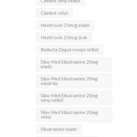
Clenbut vény nélkül
Clenbut vétel
Healtroxin 25mcg eladó
Healtroxin 25mcg árak
Reducta Depot recept nélkül
Sibu-Med Sibutramine 20mg
eladó
Sibu-Med Sibutramine 20mg
vásárlás
Sibu-Med Sibutramine 20mg
vény nélkül
Sibu-Med Sibutramine 20mg
vétel
Sibutramine eladó