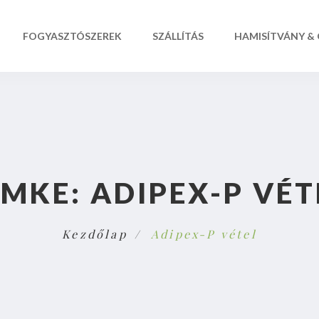
FOGYASZTÓSZEREK
SZÁLLÍTÁS
HAMISÍTVÁNY &
ÍMKE:
ADIPEX-P VÉT
Kezdőlap
Adipex-P vétel