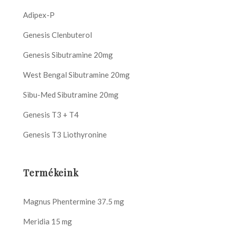
Adipex-P
Genesis Clenbuterol
Genesis Sibutramine 20mg
West Bengal Sibutramine 20mg
Sibu-Med Sibutramine 20mg
Genesis T3 + T4
Genesis T3 Liothyronine
Termékeink
Magnus Phentermine 37.5 mg
Meridia 15 mg