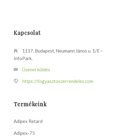
Kapcsolat
1117, Budapest, Neumann János u. 1/E –
InfoPark.
Üzenet küldés
https://fogyasztoszerrendeles.com
Termékeink
Adipex Retard
Adipex-75