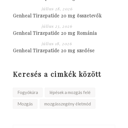
július 28, 2026
Genheal Tirzepatide 20 mg összetevők
július 23, 2026
Genheal Tirzepatide 20 mg Románia
július 18, 2026
Genheal Tirzepatide 20 mg szedése
Keresés a cimkék között
Fogyókúra
lépések a mozgás felé
Mozgás
mozgásszegény életmód