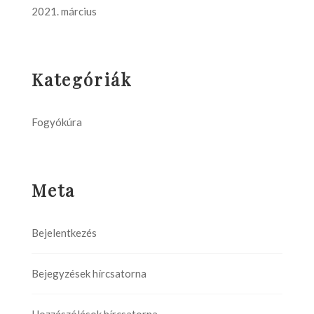
2021. március
Kategóriák
Fogyókúra
Meta
Bejelentkezés
Bejegyzések hírcsatorna
Hozzászólások hírcsatorna