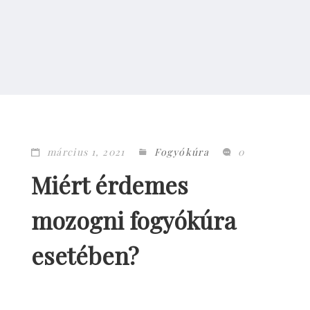
március 1, 2021
Fogyókúra
0
Miért érdemes
mozogni fogyókúra
esetében?