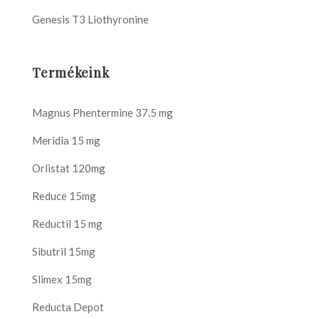
Genesis T3 Liothyronine
Termékeink
Magnus Phentermine 37.5 mg
Meridia 15 mg
Orlistat 120mg
Reduce 15mg
Reductil 15 mg
Sibutril 15mg
Slimex 15mg
Reducta Depot