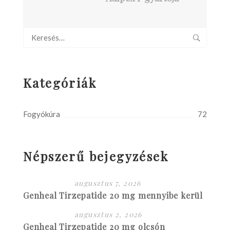
Kategóriák
Fogyókúra
72
Népszerű bejegyzések
augusztus 7, 2026
Genheal Tirzepatide 20 mg mennyibe kerül
augusztus 2, 2026
Genheal Tirzepatide 20 mg olcsón