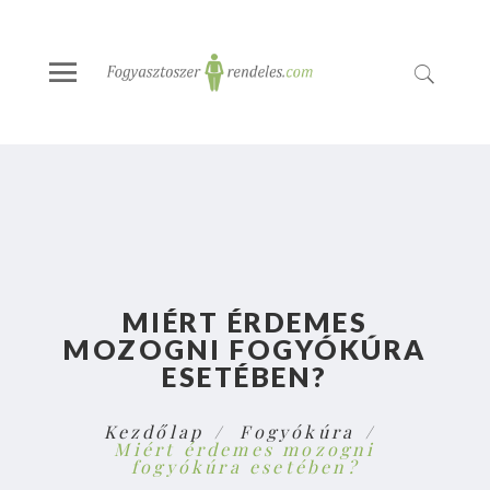
MIÉRT ÉRDEMES
MOZOGNI FOGYÓKÚRA
ESETÉBEN?
Kezdőlap
Fogyókúra
Miért érdemes mozogni
fogyókúra esetében?