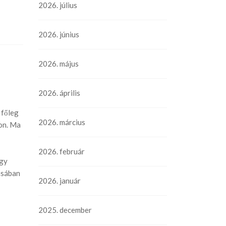
2026. július
2026. június
2026. május
2026. április
 főleg
2026. március
son. Ma
2026. február
ogy
ásában
2026. január
2025. december