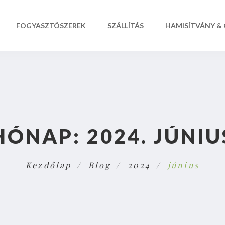
FOGYASZTÓSZEREK
SZÁLLÍTÁS
HAMISÍTVÁNY &
HÓNAP:
2024. JÚNIU
Kezdőlap
Blog
2024
június