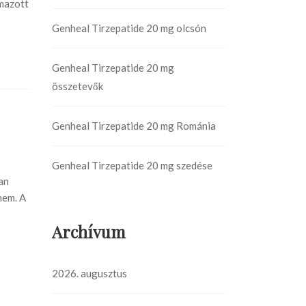
lmazott
Genheal Tirzepatide 20 mg olcsón
Genheal Tirzepatide 20 mg
összetevők
Genheal Tirzepatide 20 mg Románia
Genheal Tirzepatide 20 mg szedése
an
nem. A
Archívum
2026. augusztus