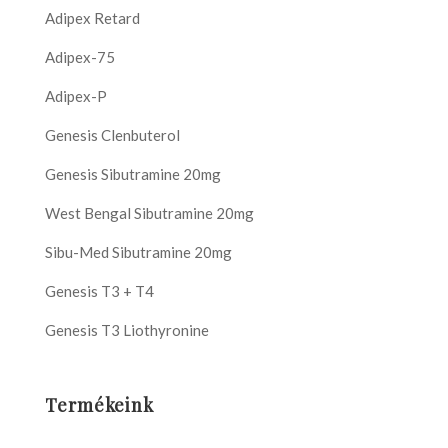
Adipex Retard
Adipex-75
Adipex-P
Genesis Clenbuterol
Genesis Sibutramine 20mg
West Bengal Sibutramine 20mg
Sibu-Med Sibutramine 20mg
Genesis T3 + T4
Genesis T3 Liothyronine
Termékeink