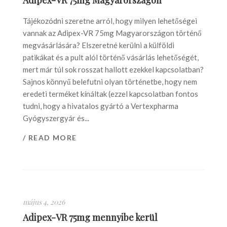
Adipex-VR 75mg Magyarországon
Tájékozódni szeretne arról, hogy milyen lehetőségei
vannak az Adipex-VR 75mg Magyarországon történő
megvásárlására? Elszeretné kerülni a külföldi
patikákat és a pult alól történő vásárlás lehetőségét,
mert már túl sok rosszat hallott ezekkel kapcsolatban?
Sajnos könnyű belefutni olyan történetbe, hogy nem
eredeti terméket kínáltak (ezzel kapcsolatban fontos
tudni, hogy a hivatalos gyártó a Vertexpharma
Gyógyszergyár és...
/ READ MORE
május 4, 2026
Adipex-VR 75mg mennyibe kerül