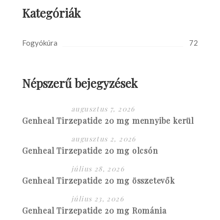
Kategóriák
Fogyókúra
72
Népszerű bejegyzések
augusztus 7, 2026
Genheal Tirzepatide 20 mg mennyibe kerül
augusztus 2, 2026
Genheal Tirzepatide 20 mg olcsón
július 28, 2026
Genheal Tirzepatide 20 mg összetevők
július 23, 2026
Genheal Tirzepatide 20 mg Románia