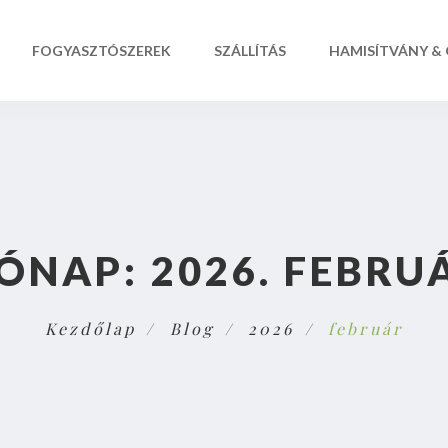
FOGYASZTÓSZEREK
SZÁLLÍTÁS
HAMISÍTVÁNY &
ÓNAP:
2026. FEBRU
Kezdőlap
Blog
2026
február