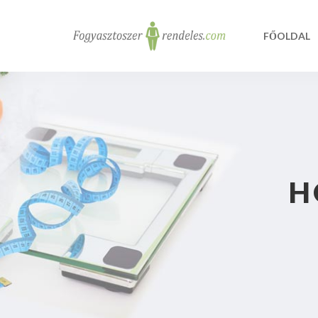
FŐOLDAL
H