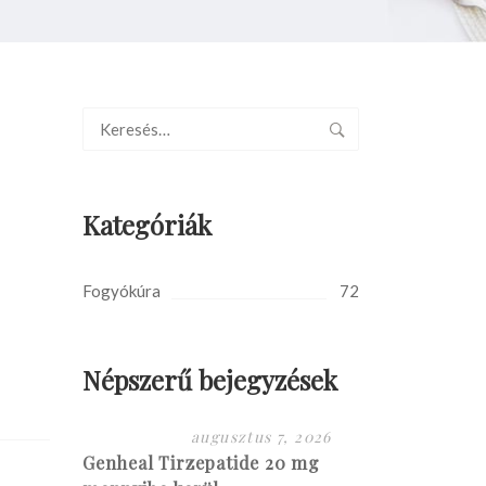
Kategóriák
Fogyókúra
72
Népszerű bejegyzések
augusztus 7, 2026
Genheal Tirzepatide 20 mg