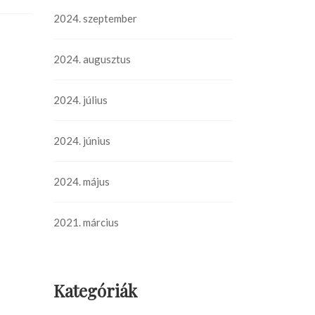
2024. szeptember
2024. augusztus
2024. július
2024. június
2024. május
2021. március
Kategóriák