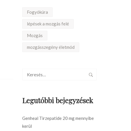
Fogyókúra
lépések a mozgás felé
Mozgás
mozgásszegény életmód
Legutóbbi bejegyzések
Genheal Tirzepatide 20 mg mennyibe
kerül