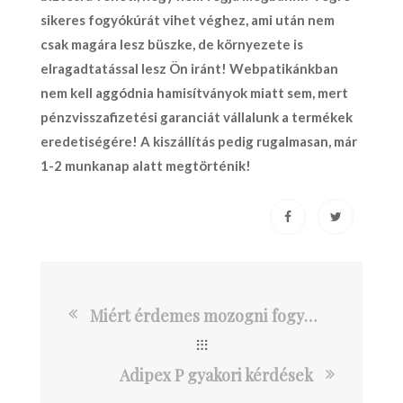
sikeres fogyókúrát vihet véghez, ami után nem
csak magára lesz büszke, de környezete is
elragadtatással lesz Ön iránt! Webpatikánkban
nem kell aggódnia hamisítványok miatt sem, mert
pénzvisszafizetési garanciát vállalunk a termékek
eredetiségére! A kiszállítás pedig rugalmasan, már
1-2 munkanap alatt megtörténik!
Miért érdemes mozogni fogyókúra esetében?
Adipex P gyakori kérdések