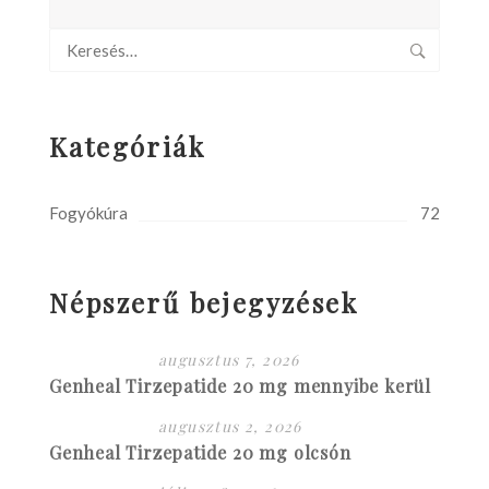
Kategóriák
Fogyókúra
72
Népszerű bejegyzések
augusztus 7, 2026
Genheal Tirzepatide 20 mg mennyibe kerül
augusztus 2, 2026
Genheal Tirzepatide 20 mg olcsón