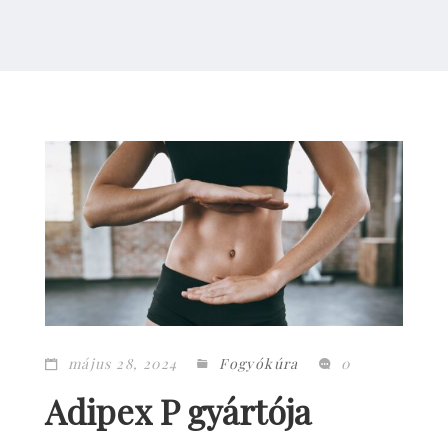
május 28, 2024
Fogyókúra
0
Adipex P gyártója