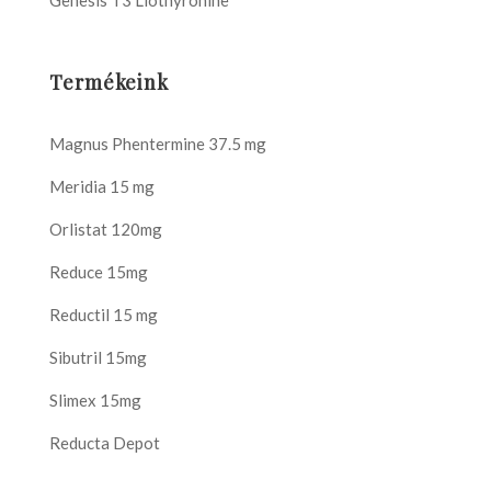
Genesis T3 Liothyronine
Termékeink
Magnus Phentermine 37.5 mg
Meridia 15 mg
Orlistat 120mg
Reduce 15mg
Reductil 15 mg
Sibutril 15mg
Slimex 15mg
Reducta Depot