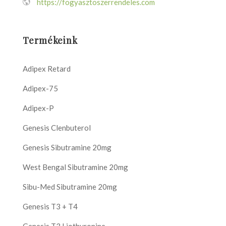
https://fogyasztoszerrendeles.com
Termékeink
Adipex Retard
Adipex-75
Adipex-P
Genesis Clenbuterol
Genesis Sibutramine 20mg
West Bengal Sibutramine 20mg
Sibu-Med Sibutramine 20mg
Genesis T3 + T4