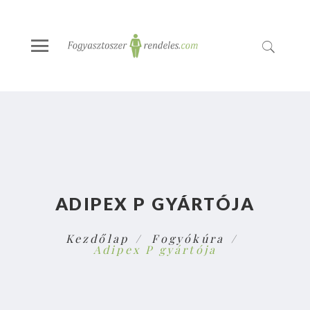
ADIPEX P GYÁRTÓJA
Kezdőlap
Fogyókúra
Adipex P gyártója