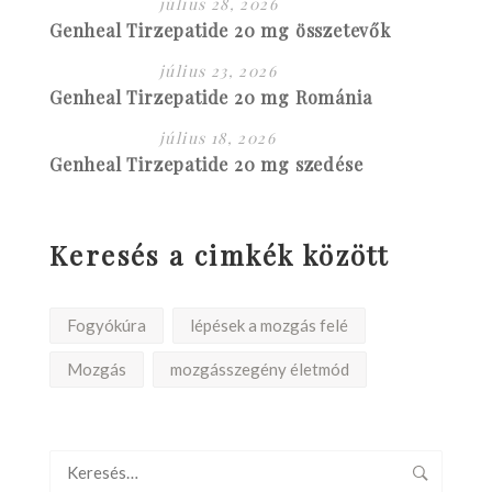
július 28, 2026
Genheal Tirzepatide 20 mg összetevők
július 23, 2026
Genheal Tirzepatide 20 mg Románia
július 18, 2026
Genheal Tirzepatide 20 mg szedése
Keresés a cimkék között
Fogyókúra
lépések a mozgás felé
Mozgás
mozgásszegény életmód