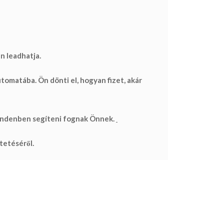
n leadhatja.
utomatába. Ön dönti el, hogyan fizet, akár
mindenben segíteni fognak Önnek.
tetéséről.