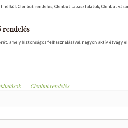
t nélkül
,
Clenbut rendelés
,
Clenbut tapasztalatok
,
Clenbut vásár
 rendelés
ét, amely biztonságos felhasználásával, nagyon aktív étvágy el
ékhatások
Clenbut rendelés