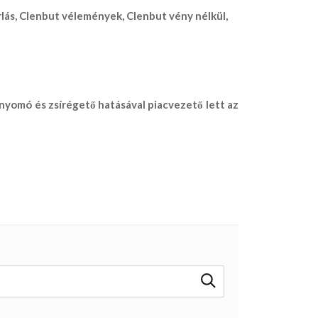
lás
,
Clenbut vélemények
,
Clenbut vény nélkül
,
nyomó és zsírégető hatásával piacvezető lett az