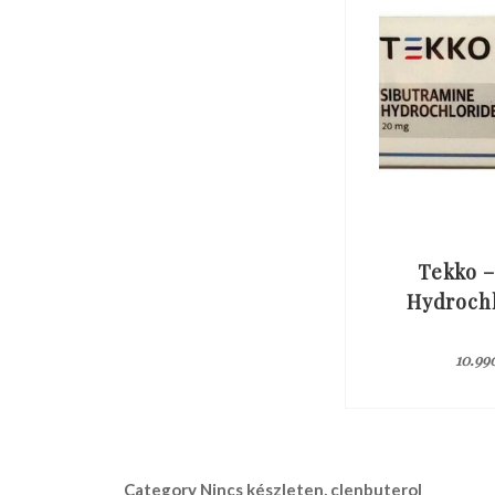
Tekko –
Hydroch
10.99
Category
Nincs készleten, clenbuterol