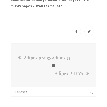
munkanapos kiszállítás mellett!
Adipex p vagy Adipex 75
Adipex P TEVA