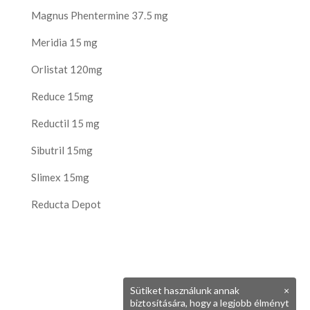
Magnus Phentermine 37.5 mg
Meridia 15 mg
Orlistat 120mg
Reduce 15mg
Reductil 15 mg
Sibutril 15mg
Slimex 15mg
Reducta Depot
Sütiket használunk annak
×
biztosítására, hogy a legjobb élményt