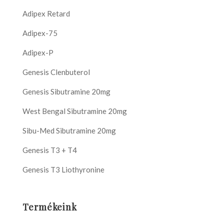
Adipex Retard
Adipex-75
Adipex-P
Genesis Clenbuterol
Genesis Sibutramine 20mg
West Bengal Sibutramine 20mg
Sibu-Med Sibutramine 20mg
Genesis T3 + T4
Genesis T3 Liothyronine
Termékeink