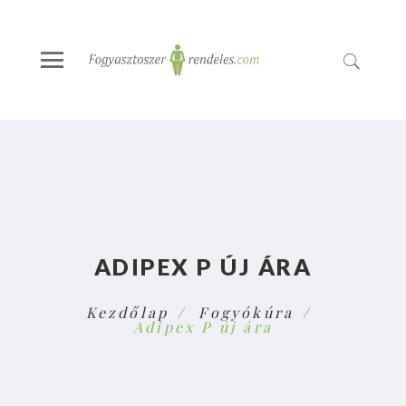
ADIPEX P ÚJ ÁRA
Kezdőlap
Fogyókúra
Adipex P új ára