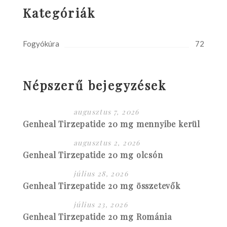
Kategóriák
Fogyókúra
72
Népszerű bejegyzések
augusztus 7, 2026
Genheal Tirzepatide 20 mg mennyibe kerül
augusztus 2, 2026
Genheal Tirzepatide 20 mg olcsón
július 28, 2026
Genheal Tirzepatide 20 mg összetevők
július 23, 2026
Genheal Tirzepatide 20 mg Románia