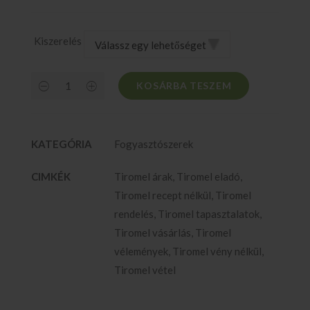
Kiszerelés
KOSÁRBA TESZEM
KATEGÓRIA
Fogyasztószerek
CIMKÉK
Tiromel árak
,
Tiromel eladó
,
Tiromel recept nélkül
,
Tiromel
rendelés
,
Tiromel tapasztalatok
,
Tiromel vásárlás
,
Tiromel
vélemények
,
Tiromel vény nélkül
,
Tiromel vétel