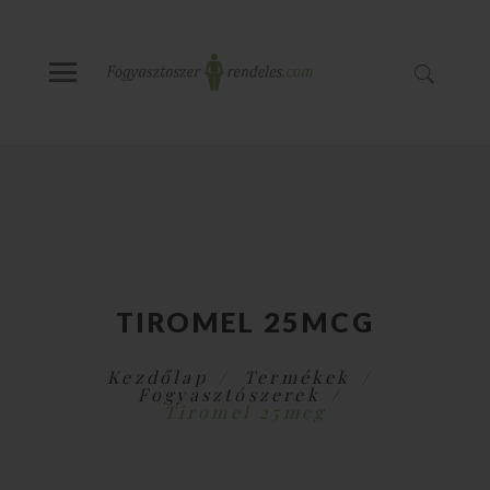
TIROMEL 25MCG
Kezdőlap
Termékek
Fogyasztószerek
Tiromel 25mcg