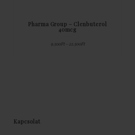
Pharma Group – Clenbuterol
40mcg
9.500
Ft
–
22.500
Ft
Kapcsolat