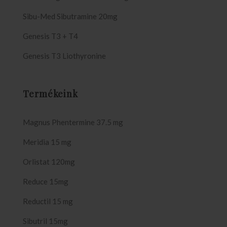
Sibu-Med Sibutramine 20mg
Genesis T3 + T4
Genesis T3 Liothyronine
Termékeink
Magnus Phentermine 37.5 mg
Meridia 15 mg
Orlistat 120mg
Reduce 15mg
Reductil 15 mg
Sibutril 15mg