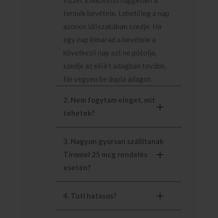
termék bevétele. Lehetőleg a nap
azonos időszakában szedje. Ha
egy nap kimarad a bevétele a
következő nap azt ne pótolja,
szedje az előírt adagban tovább.
Ne vegyen be dupla adagot.
2. Nem fogytam eleget, mit
tehetek?
3. Nagyon gyorsan szállítanak
Tiromel 25 mcg rendelés
esetén?
4. Tuti hatásos?