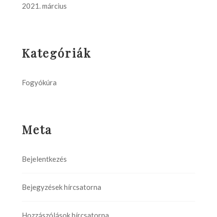
2021. március
Kategóriák
Fogyókúra
Meta
Bejelentkezés
Bejegyzések hírcsatorna
Hozzászólások hírcsatorna