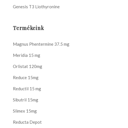
Genesis T3 Liothyronine
Termékeink
Magnus Phentermine 37.5 mg
Meridia 15 mg
Orlistat 120mg
Reduce 15mg
Reductil 15 mg
Sibutril 15mg
Slimex 15mg
Reducta Depot