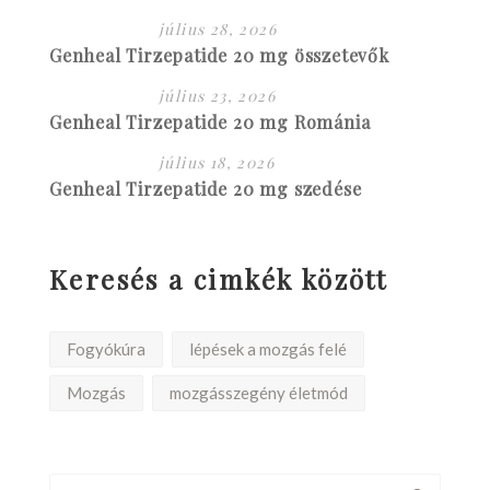
július 28, 2026
Genheal Tirzepatide 20 mg összetevők
július 23, 2026
Genheal Tirzepatide 20 mg Románia
július 18, 2026
Genheal Tirzepatide 20 mg szedése
Keresés a cimkék között
Fogyókúra
lépések a mozgás felé
Mozgás
mozgásszegény életmód