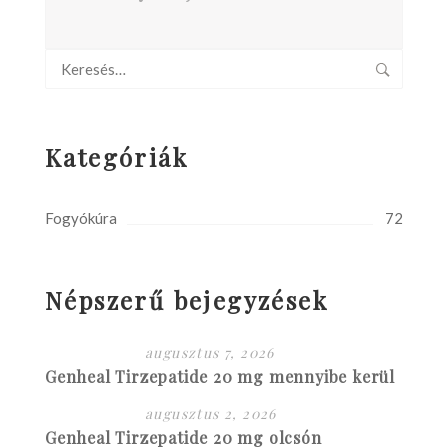
Kategóriák
Fogyókúra
72
Népszerű bejegyzések
augusztus 7, 2026
Genheal Tirzepatide 20 mg mennyibe kerül
augusztus 2, 2026
Genheal Tirzepatide 20 mg olcsón