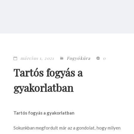
március 1, 2021
Fogyókúra
0
Tartós fogyás a
gyakorlatban
Tartós fogyás a gyakorlatban
Sokunkban megfordult már az a gondolat, hogy milyen