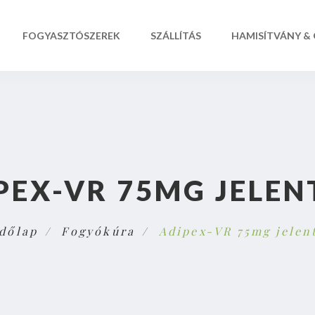
FOGYASZTÓSZEREK
SZÁLLÍTÁS
HAMISÍTVÁNY &
PEX-VR 75MG JELEN
dőlap
Fogyókúra
Adipex-VR 75mg jelen