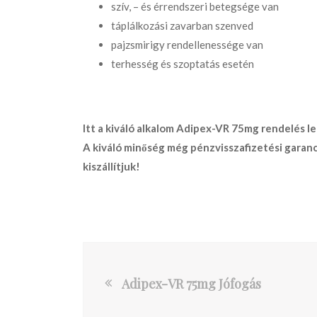
szív, – és érrendszeri betegsége van
táplálkozási zavarban szenved
pajzsmirigy rendellenessége van
terhesség és szoptatás esetén
Itt a kiváló alkalom
Adipex-VR 75mg rendelés
le
A kiváló minőség még pénzvisszafizetési garanc
kiszállítjuk!
Adipex-VR 75mg Jófogás