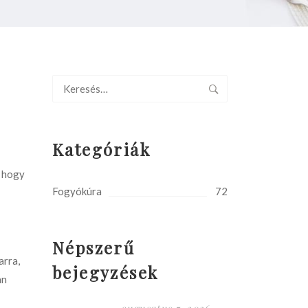
Kategóriák
, hogy
Fogyókúra
72
Népszerű
arra,
bejegyzések
an