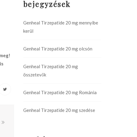
bejegyzések
Genheal Tirzepatide 20 mg mennyibe
kerül
Genheal Tirzepatide 20 mg olcsón
 meg!
is
Genheal Tirzepatide 20 mg
összetevők
Genheal Tirzepatide 20 mg Románia
Genheal Tirzepatide 20 mg szedése