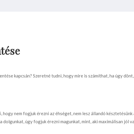
ntése
ntése kapcsán? Szeretné tudni, hogy mire is számíthat, ha úgy dönt
 hogy nem fogjuk érezni az éhséget, nem lesz állandó késztetésünk 
a dolgunkat, úgy fogjuk érezni magunkat, mint, aki maximálisan jól v