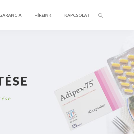
 GARANCIA
HÍREINK
KAPCSOLAT
TÉSE
tése