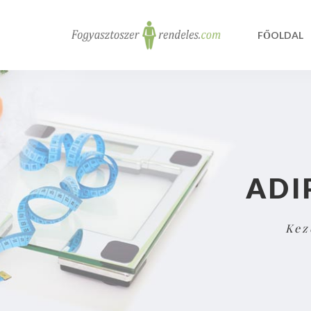
FŐOLDAL
ADI
Kez