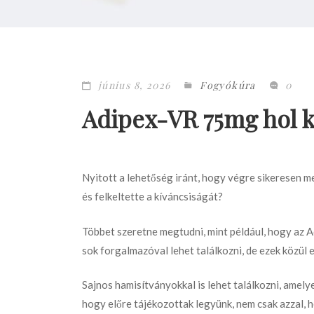
június 8, 2026
Fogyókúra
0
Adipex-VR 75mg hol 
Nyitott a lehetőség iránt, hogy végre sikeresen 
és felkeltette a kíváncsiságát?
Többet szeretne megtudni, mint például, hogy az 
sok forgalmazóval lehet találkozni, de ezek közül 
Sajnos hamisítványokkal is lehet találkozni, amelye
hogy előre tájékozottak legyünk, nem csak azzal, 