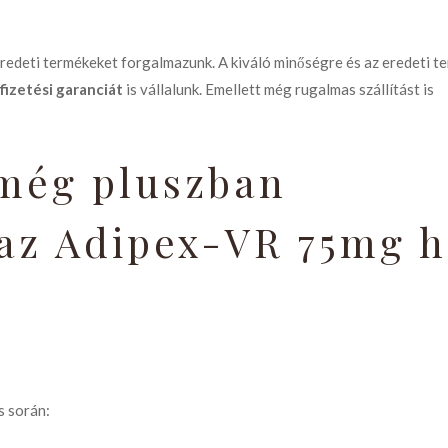
eredeti termékeket forgalmazunk. A kiváló minőségre és az eredeti t
fizetési garanciát
is vállalunk. Emellett még rugalmas szállítást is
 még pluszban
 az Adipex-VR 75mg h
s során: