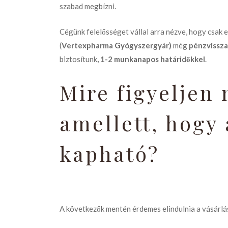
szabad megbízni.
Cégünk felelősséget vállal arra nézve, hogy csak 
(
Vertexpharma Gyógyszergyár)
még
pénzvissza
biztosítunk
, 1-2 munkanapos határidőkkel
.
Mire figyeljen
amellett, hogy
kapható?
A következők mentén érdemes elindulnia a vásárlá