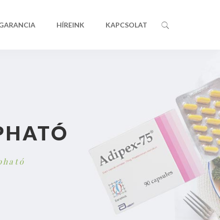
 GARANCIA
HÍREINK
KAPCSOLAT
PHATÓ
pható