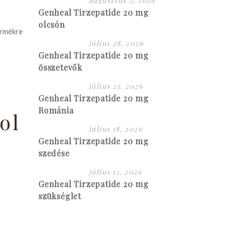
augusztus 2, 2026
Genheal Tirzepatide 20 mg
olcsón
ermékre
július 28, 2026
Genheal Tirzepatide 20 mg
összetevők
július 23, 2026
Genheal Tirzepatide 20 mg
Románia
ol
július 18, 2026
Genheal Tirzepatide 20 mg
szedése
július 13, 2026
Genheal Tirzepatide 20 mg
szükséglet